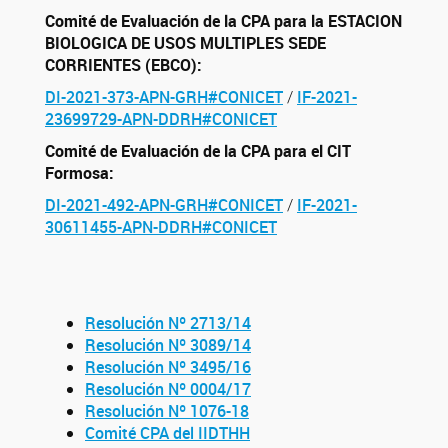
Comité de Evaluación de la CPA para la ESTACION
BIOLOGICA DE USOS MULTIPLES SEDE
CORRIENTES (EBCO):
DI-2021-373-APN-GRH#CONICET
/
IF-2021-
23699729-APN-DDRH#CONICET
Comité de Evaluación de la CPA para el CIT
Formosa:
DI-2021-492-APN-GRH#CONICET
/
IF-2021-
30611455-APN-DDRH#CONICET
Resolución Nº 2713/14
Resolución Nº 3089/14
Resolución Nº 3495/16
Resolución Nº 0004/17
Resolución Nº 1076-18
Comité CPA del IIDTHH