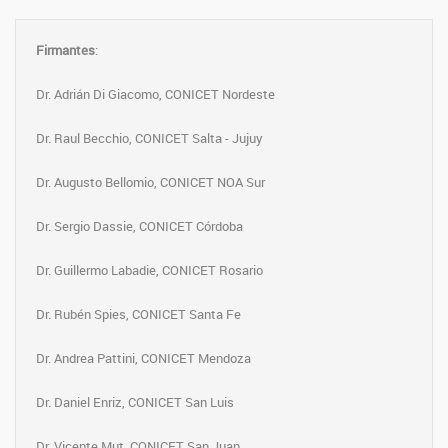
Firmantes
:
Dr. Adrián Di Giacomo, CONICET Nordeste
Dr. Raul Becchio, CONICET Salta - Jujuy
Dr. Augusto Bellomio, CONICET NOA Sur
Dr. Sergio Dassie, CONICET Córdoba
Dr. Guillermo Labadie, CONICET Rosario
Dr. Rubén Spies, CONICET Santa Fe
Dr. Andrea Pattini, CONICET Mendoza
Dr. Daniel Enriz, CONICET San Luis
Dr. Vicente Mut, CONICET San Juan