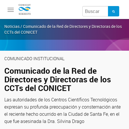
Toggle
navigation
Noticias / Comunicado de la Red de Directores y Directoras de los
CCTs del CONICET
COMUNICADO INSTITUCIONAL
Comunicado de la Red de
Directores y Directoras de los
CCTs del CONICET
Las autoridades de los Centros Científicos Tecnológicos
expresan su profunda preocupación y consternación ante
el reciente hecho ocurrido en la Ciudad de Santa Fe, en el
que fue asesinada la Dra. Silvina Drago