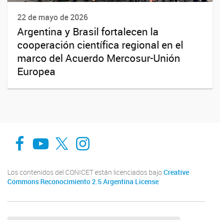
22 de mayo de 2026
Argentina y Brasil fortalecen la
cooperación científica regional en el
marco del Acuerdo Mercosur-Unión
Europea
Facebook
You Tube
Twitter
Instagram
Los contenidos del CONICET están licenciados bajo
Creative
Commons Reconocimiento 2.5 Argentina License