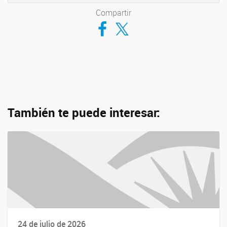
Compartir
Compartir en Facebook
Compartir en Twitter
También te puede interesar:
24 de julio de 2026