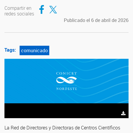
Compartir en Facebook
Compartir en Twitter
Compartir en
redes sociales
Publicado el 6 de abril de 2026
Tags:
comunicado
La Red de Directores y Directoras de Centros Científicos