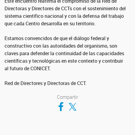
Este encuentro reafirma el compromiso de la Red de
Directoras y Directores de CCTs con el sostenimiento del
sistema científico nacional y con la defensa del trabajo
que cada Centro desarrolla en su territorio.
Estamos convencidos de que el diálogo federal y
constructivo con las autoridades del organismo, son
claves para defender la continuidad de las capacidades
científicas y tecnológicas en este contexto y contribuir
al futuro de CONICET.
Red de Directores y Directoras de CCT.
Compartir
Compartir en Facebook
Compartir en Twitter