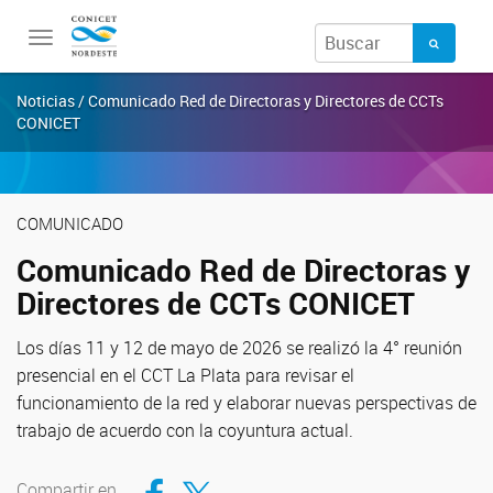
Toggle
navigation
Noticias / Comunicado Red de Directoras y Directores de CCTs
CONICET
COMUNICADO
Comunicado Red de Directoras y
Directores de CCTs CONICET
Los días 11 y 12 de mayo de 2026 se realizó la 4° reunión
presencial en el CCT La Plata para revisar el
funcionamiento de la red y elaborar nuevas perspectivas de
trabajo de acuerdo con la coyuntura actual.
Compartir en Facebook
Compartir en Twitter
Compartir en