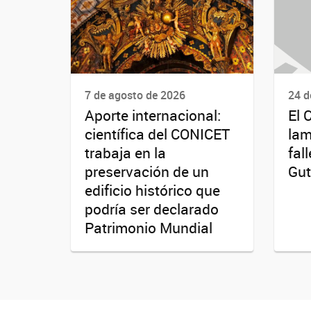
7 de agosto de 2026
24 d
Aporte internacional:
El 
científica del CONICET
lam
trabaja en la
fal
preservación de un
Gut
edificio histórico que
podría ser declarado
Patrimonio Mundial