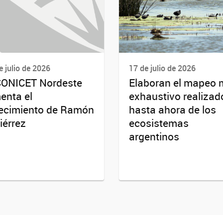
e julio de 2026
17 de julio de 2026
CONICET Nordeste
Elaboran el mapeo
enta el
exhaustivo realizad
lecimiento de Ramón
hasta ahora de los
iérrez
ecosistemas
argentinos