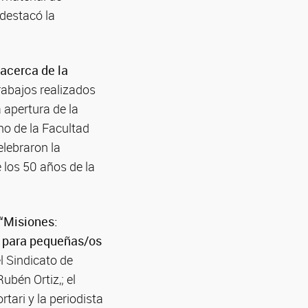
 destacó la
 acerca de la
trabajos realizados
 apertura de la
no de la Facultad
elebraron la
 los 50 años de la
 “Misiones:
rra para pequeñas/os
el Sindicato de
ubén Ortiz,; el
tari y la periodista