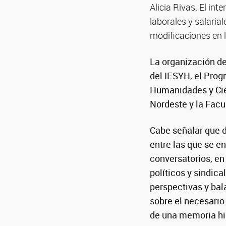
Alicia Rivas. El int
laborales y salarial
modificaciones en la
La organización de
del IESYH, el Prog
Humanidades y Ci
Nordeste y la Facu
Cabe señalar que d
entre las que se e
conversatorios, en 
políticos y sindica
perspectivas y ba
sobre el necesario 
de una memoria his