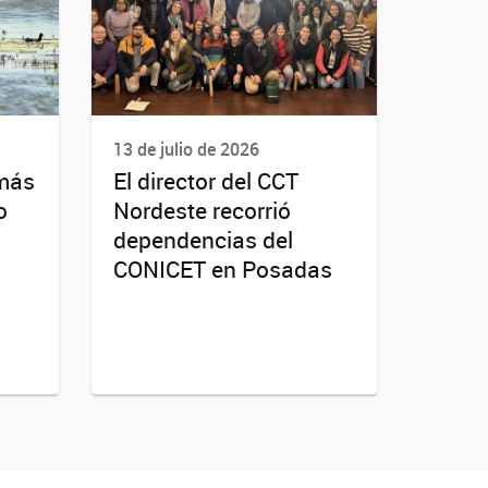
13 de julio de 2026
 más
El director del CCT
o
Nordeste recorrió
dependencias del
CONICET en Posadas