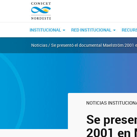
INSTITUCIONAL
RED INSTITUCIONAL
RECUR
Noticias / Se presentó el documental Maelström 2001 
NOTICIAS INSTITUCION
Se prese
2001 en 