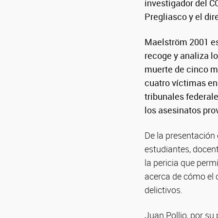
investigador del 
Pregliasco y el di
Maelström 2001 es
recoge y analiza l
muerte de cinco ma
cuatro víctimas en 
tribunales federale
los asesinatos prov
De la presentación
estudiantes, docent
la pericia que permi
acerca de cómo el 
delictivos.
Juan Pollio, por su 