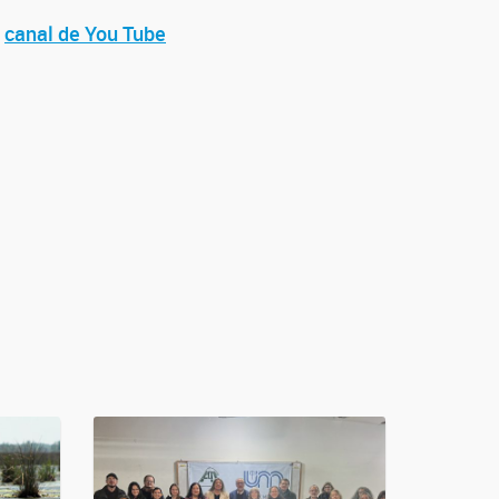
l
canal de You Tube