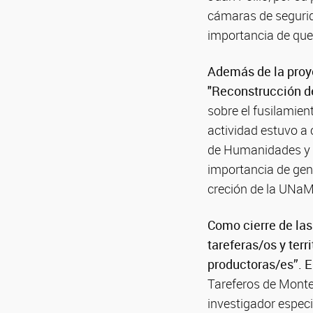
cámaras de segurida
importancia de que
Además de la proye
"Reconstrucción de
sobre el fusilamien
actividad estuvo a 
de Humanidades y C
importancia de gene
creción de la UNaM
Como cierre de las
tareferas/os y terr
productoras/es”. E
Tareferos de Montec
investigador especi