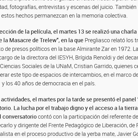
d, fotografías, entrevistas y escenas del juicio. También
 estos hechos permanezcan en la memoria colectiva.
cción de la película, el martes 13 se realizó una charla
 la Masacre de Trelew", en la que
Pregliasco relató los 
to de presos políticos en la base Almirante Zar en 1972. La
cargo de la directora del IESYH, Brígida Renoldi y del deca
iencias Sociales de la UNaM, Cristian Garrido, quienes c
rar este tipo de espacios de intercambios, en el marco de
 y los 40 años de democracia en el país.
 actividades, el martes por la tarde se presentó
el panel
itorio. La lucha por el trabajo digno y el acceso a la tie
l conversatorio
contó con la participación del referente d
arlo y dirigente del Frente Pedagógico de Liberación, de R
alista en el proceso productivo de la yerba mate, Javier Gor