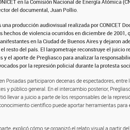
CONICET en la Comisión Nacional de Energía Atómica (C
rector del documental, Juan Pollio.
 una producción audiovisual realizada por CONICET D
os hechos de violencia ocurridos en diciembre de 2001, 
nifestantes en la Ciudad de Buenos Aires y dejaron ade
el resto del país. El largometraje reconstruye el juicio 
s y el aporte de Pregliasco para analizar la responsabil
ocados por la represión policial durante la protesta soci
 en Posadas participaron decenas de espectadores, entre 
es y público general. En el intercambio posterior, Pregliasc
tió llevar a juicio a parte de los responsables de la represi
conocimiento científico puede aportar herramientas para 
parte, explicó cómo se organizó el relato visual a partir de