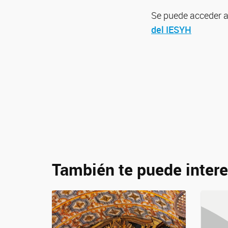
Se puede acceder a 
del IESYH
También te puede intere