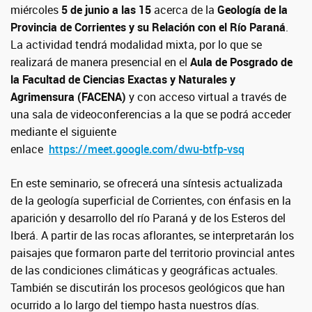
miércoles
5 de junio a las 15
acerca de la
Geología de la
Provincia de Corrientes y su Relación con el Río Paraná
.
La actividad tendrá modalidad mixta, por lo que se
realizará de manera presencial en el
Aula de Posgrado de
la Facultad de Ciencias Exactas y Naturales y
Agrimensura (FACENA)
y con acceso virtual a través de
una sala de videoconferencias a la que se podrá acceder
mediante el siguiente
enlace
https://meet.google.com/dwu-btfp-vsq
En este seminario, se ofrecerá una síntesis actualizada
de la geología superficial de Corrientes, con énfasis en la
aparición y desarrollo del río Paraná y de los Esteros del
Iberá. A partir de las rocas aflorantes, se interpretarán los
paisajes que formaron parte del territorio provincial antes
de las condiciones climáticas y geográficas actuales.
También se discutirán los procesos geológicos que han
ocurrido a lo largo del tiempo hasta nuestros días.