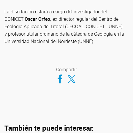
La disertación estará a cargo del investigador del
CONICET
Oscar Orfeo,
ex director regular del Centro de
Ecología Aplicada del Litoral (CECOAL, CONICET - UNNE)
y profesor titular ordinario de la cátedra de Geología en la
Universidad Nacional del Nordeste (UNNE).
Compartir
Compartir en Facebook
Compartir en Twitter
También te puede interesar: