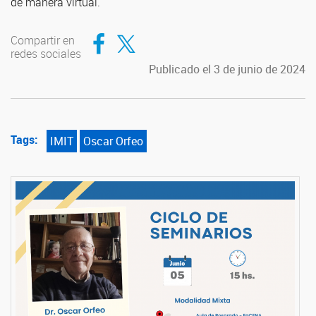
de manera virtual.
Compartir en Facebook
Compartir en Twitter
Compartir en
redes sociales
Publicado el 3 de junio de 2024
Tags:
IMIT
Oscar Orfeo