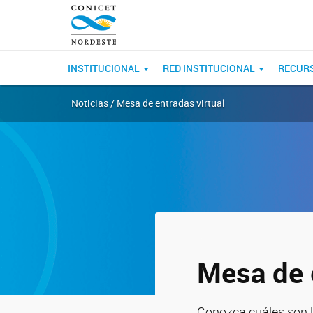
INSTITUCIONAL
RED INSTITUCIONAL
RECUR
Noticias / Mesa de entradas virtual
.
Mesa de 
Conozca cuáles son l