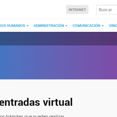
INTRANET
SOS HUMANOS
ADMINISTRACIÓN
COMUNICACIÓN
VIN
entradas virtual
os trámites que pueden realizar