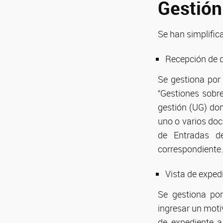
Gestión
Se han simplific
Recepción de 
Se gestiona por
“Gestiones sobre
gestión (UG) do
uno o varios do
de Entradas de
correspondiente
Vista de exped
Se gestiona por
ingresar un moti
de expediente a