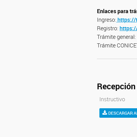
Enlaces para trá
Ingreso:
https://
Registro:
https:
Trámite general:
Trámite CONICET:
Recepción
Instructivo
DESCARGAR A