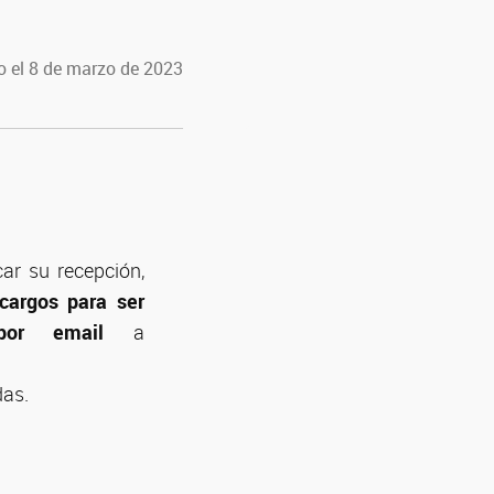
o el 8 de marzo de 2023
car su recepción,
cargos para ser
por email
a
das.