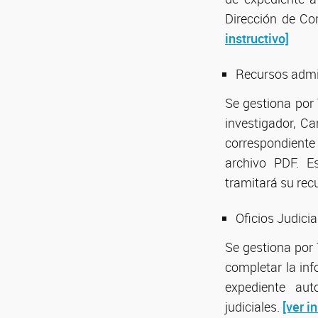
Dirección de Con
instructivo]
Recursos admi
Se gestiona por
investigador, Ca
correspondiente a
archivo PDF. E
tramitará su rec
Oficios Judicia
Se gestiona por 
completar la inf
expediente aut
judiciales.
[ver i