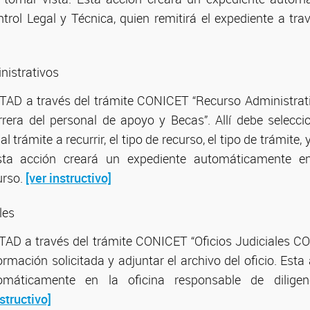
trol Legal y Técnica, quien remitirá el expediente a tr
nistrativos
 TAD a través del trámite CONICET “Recurso Administrati
rrera del personal de apoyo y Becas”. Allí debe selecci
l trámite a recurrir, el tipo de recurso, el tipo de trámite, 
sta acción creará un expediente automáticamente en
urso.
[ver instructivo]
les
TAD a través del trámite CONICET “Oficios Judiciales CO
ormación solicitada y adjuntar el archivo del oficio. Esta
omáticamente en la oficina responsable de diligenc
nstructivo]