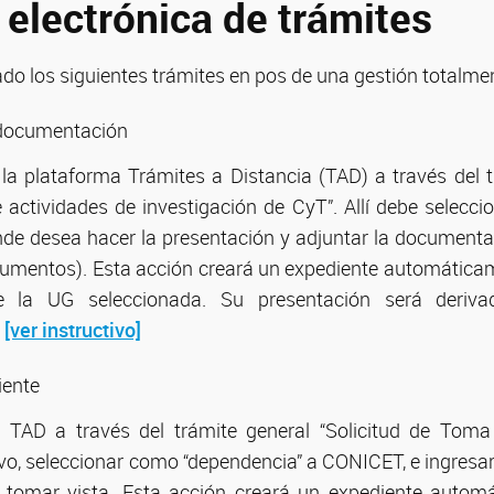
 electrónica de trámites
ado los siguientes trámites en pos de una gestión totalmen
documentación
 la plataforma Trámites a Distancia (TAD) a través del
 actividades de investigación de CyT”. Allí debe selecci
nde desea hacer la presentación y adjuntar la documenta
cumentos). Esta acción creará un expediente automática
 la UG seleccionada. Su presentación será deriva
.
[ver instructivo]
iente
 TAD a través del trámite general “Solicitud de Toma V
vo, seleccionar como “dependencia” a CONICET, e ingresar
 tomar vista. Esta acción creará un expediente autom