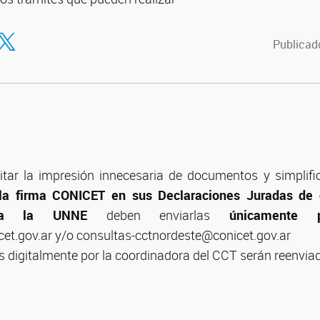
tir en Facebook
ompartir en Twitter
Publicad
itar la impresión innecesaria de documentos y simplifi
 la firma CONICET en sus Declaraciones Juradas de 
as a la UNNE
deben enviarlas
únicamente 
cet.gov.ar y/o consultas-cctnordeste@conicet.gov.ar
 digitalmente por la coordinadora del CCT serán reenvia