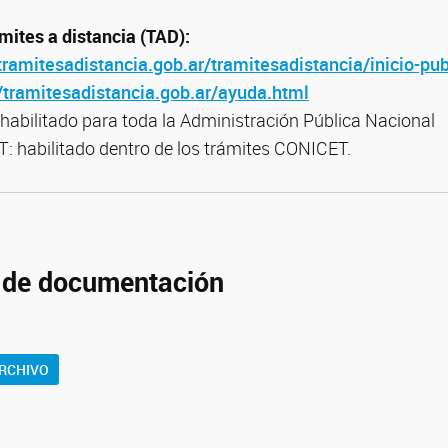
mites a distancia (TAD):
tramitesadistancia.gob.ar/tramitesadistancia/inicio-pu
//tramitesadistancia.gob.ar/ayuda.html
 habilitado para toda la Administración Pública Nacional
 habilitado dentro de los trámites CONICET.
 de documentación
RCHIVO