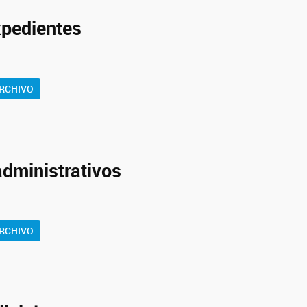
xpedientes
RCHIVO
dministrativos
RCHIVO