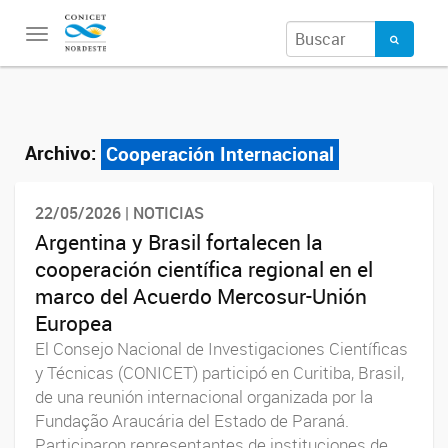
Toggle
navigation
Archivo:
Cooperación Internacional
22/05/2026 | NOTICIAS
Argentina y Brasil fortalecen la
cooperación científica regional en el
marco del Acuerdo Mercosur-Unión
Europea
El Consejo Nacional de Investigaciones Científicas
y Técnicas (CONICET) participó en Curitiba, Brasil,
de una reunión internacional organizada por la
Fundação Araucária del Estado de Paraná.
Participaron representantes de instituciones de