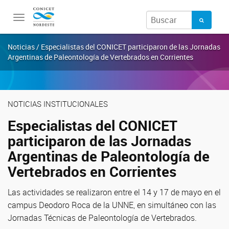
Toggle
navigation
Noticias / Especialistas del CONICET participaron de las Jornadas
Argentinas de Paleontología de Vertebrados en Corrientes
NOTICIAS INSTITUCIONALES
Especialistas del CONICET
participaron de las Jornadas
Argentinas de Paleontología de
Vertebrados en Corrientes
Las actividades se realizaron entre el 14 y 17 de mayo en el
campus Deodoro Roca de la UNNE, en simultáneo con las
Jornadas Técnicas de Paleontología de Vertebrados.