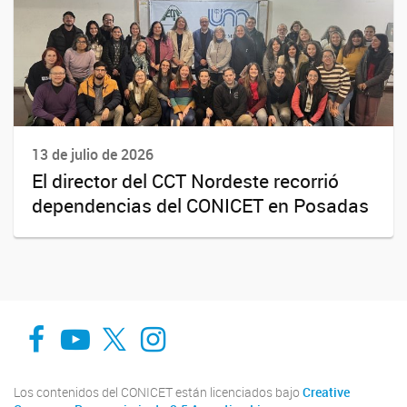
13 de julio de 2026
El director del CCT Nordeste recorrió
dependencias del CONICET en Posadas
Facebook
You Tube
Twitter
Instagram
Los contenidos del CONICET están licenciados bajo
Creative