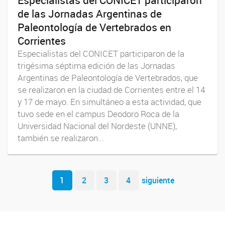
Especialistas del CONICET participaron
de las Jornadas Argentinas de
Paleontología de Vertebrados en
Corrientes
Especialistas del CONICET participaron de la
trigésima séptima edición de las Jornadas
Argentinas de Paleontología de Vertebrados, que
se realizaron en la ciudad de Corrientes entre el 14
y 17 de mayo. En simultáneo a esta actividad, que
tuvo sede en el campus Deodoro Roca de la
Universidad Nacional del Nordeste (UNNE),
también se realizaron...
Navegador de artículos
1
2
3
4
siguiente
Facebook
You Tube
Twitter
Instagram