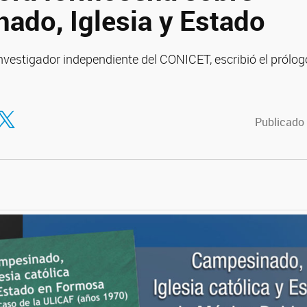
ado, Iglesia y Estado
nvestigador independiente del CONICET, escribió el prólog
tir en Facebook
ompartir en Twitter
Publicado 