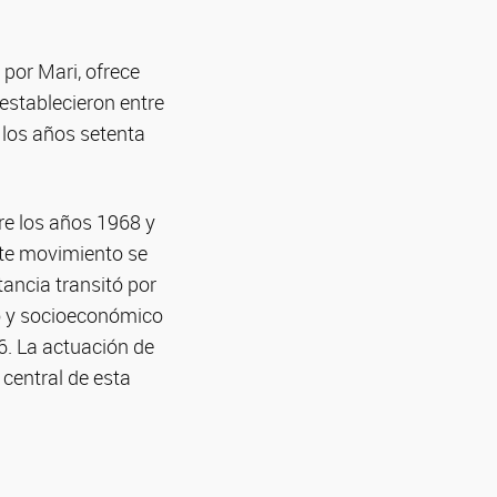
 por Mari, ofrece
 establecieron entre
 los años setenta
re los años 1968 y
te movimiento se
ancia transitó por
co y socioeconómico
6. La actuación de
central de esta