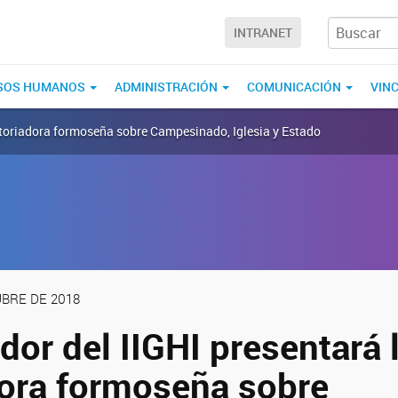
INTRANET
SOS HUMANOS
ADMINISTRACIÓN
COMUNICACIÓN
VIN
historiadora formoseña sobre Campesinado, Iglesia y Estado
BRE DE 2018
dor del IIGHI presentará 
dora formoseña sobre