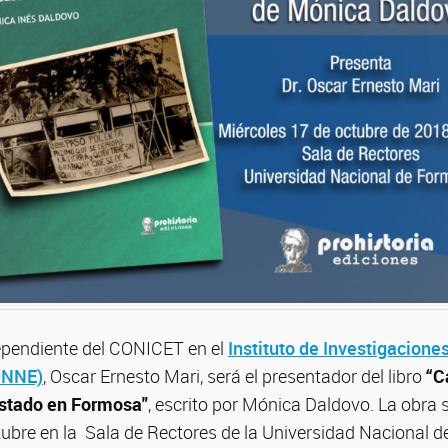
dependiente del CONICET en el
Instituto de Investigacione
 UNNE)
, Oscar Ernesto Mari, será el presentador del libro
“C
 Estado en Formosa"
, escrito por Mónica Daldovo. La obra 
tubre en la Sala de Rectores de la Universidad Nacional 