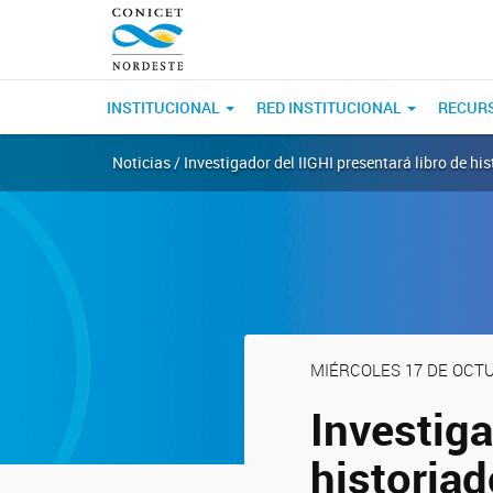
INSTITUCIONAL
RED INSTITUCIONAL
RECUR
Noticias / Investigador del IIGHI presentará libro de 
MIÉRCOLES 17 DE OCTU
Investiga
historia