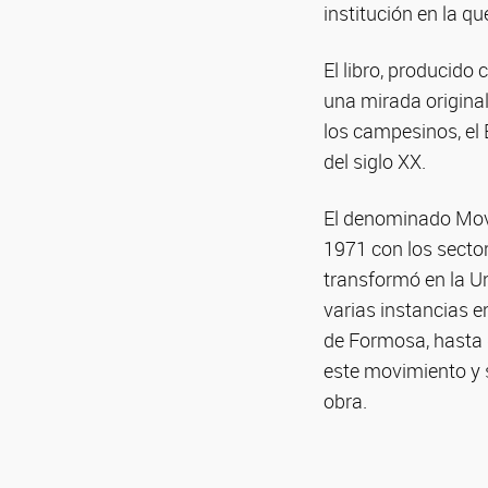
institución en la 
El libro, producido
una mirada original
los campesinos, el 
del siglo XX.
El denominado Movi
1971 con los secto
transformó en la U
varias instancias e
de Formosa, hasta 
este movimiento y 
obra.