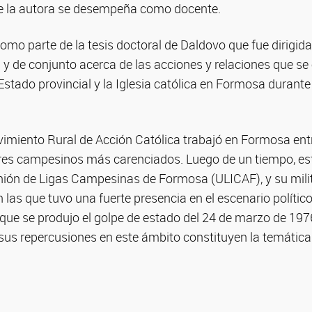
que la autora se desempeña como docente.
 como parte de la tesis doctoral de Daldovo que fue dirigida
 y de conjunto acerca de las acciones y relaciones que se
Estado provincial y la Iglesia católica en Formosa durante
miento Rural de Acción Católica trabajó en Formosa ent
res campesinos más carenciados. Luego de un tiempo, es
nión de Ligas Campesinas de Formosa (ULICAF), y su milit
n las que tuvo una fuerte presencia en el escenario políti
que se produjo el golpe de estado del 24 de marzo de 197
sus repercusiones en este ámbito constituyen la temática 