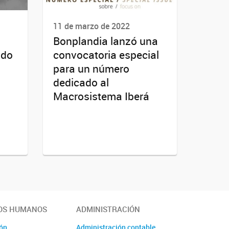
11 de marzo de 2022
Bonplandia lanzó una
ido
convocatoria especial
para un número
dedicado al
Macrosistema Iberá
OS HUMANOS
ADMINISTRACIÓN
ión
Administración contable