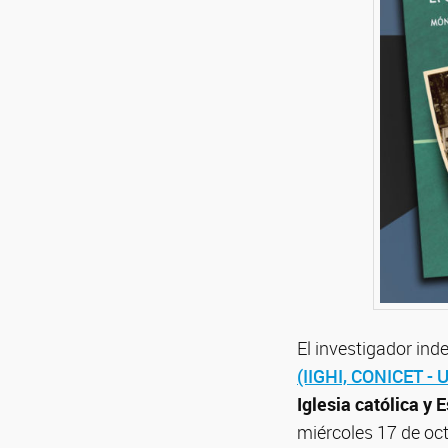
El investigador in
(IIGHI, CONICET -
Iglesia católica y
miércoles 17 de oc