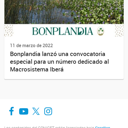
11 de marzo de 2022
Bonplandia lanzó una convocatoria
especial para un número dedicado al
Macrosistema Iberá
Facebook
You Tube
Twitter
Instagram
Los contenidos del CONICET están licenciados bajo
Creative