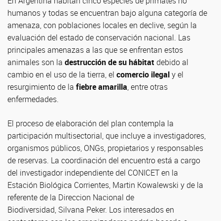
En Argentina habitan cinco especies de primates no
humanos y todas se encuentran bajo alguna categoría de
amenaza, con poblaciones locales en declive, según la
evaluación del estado de conservación nacional. Las
principales amenazas a las que se enfrentan estos
animales son la
destrucción de su hábitat
debido al
cambio en el uso de la tierra, el
comercio ilegal
y el
resurgimiento de la
fiebre amarilla
, entre otras
enfermedades.
El proceso de elaboración del plan contempla la
participación multisectorial, que incluye a investigadores,
organismos públicos, ONGs, propietarios y responsables
de reservas. La coordinación del encuentro está a cargo
del investigador independiente del CONICET en la
Estación Biológica Corrientes, Martin Kowalewski y de la
referente de la Direccion Nacional de
Biodiversidad, Silvana Peker. Los interesados en