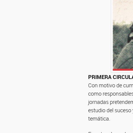
PRIMERA CIRCUL
Con motivo de cump
como responsables d
jornadas pretendem
estudio del suceso 
temática.