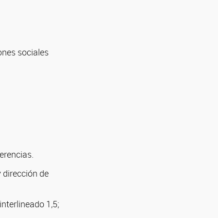
ones sociales
erencias.
 dirección de
nterlineado 1,5;