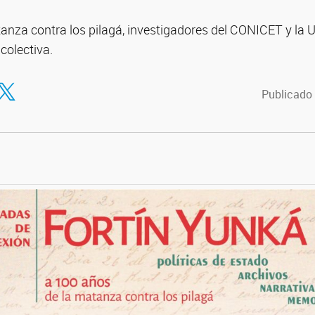
anza contra los pilagá, investigadores del CONICET y la
colectiva.
tir en Facebook
ompartir en Twitter
Publicado 