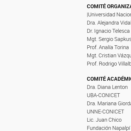
COMITÉ ORGANIZ
|Universidad Naci
Dra. Alejandra Vida
Dr. Ignacio Telesca
Mgt. Sergio Sapku
Prof. Analía Torina
Mgt. Cristian Vázq
Prof. Rodrigo Villa
COMITÉ ACADÉMI
Dra. Diana Lenton
UBA-CONICET
Dra. Mariana Gior
UNNE-CONICET
Lic. Juan Chico
Fundación Napalpí