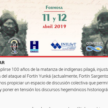
AR
lirse 100 años de la matanza de indígenas pilagá, injus
el ataque al Fortín Yunká (actualmente, Fortín Sargento 
os propiciar un espacio de discusión colectiva que permit
y poner en tensión los discursos hegemónicos historiográ