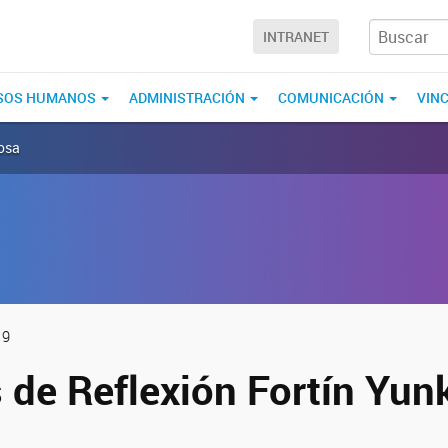
INTRANET
SOS HUMANOS
ADMINISTRACIÓN
COMUNICACIÓN
VIN
mosa
19
 de Reflexión Fortín Yun