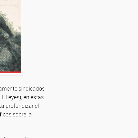
tamente sindicados
I. Leyes), en estas
a profundizar el
ficos sobre la