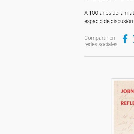
A 100 años de la mat
espacio de discusión 
Compar
C
Compartir en
redes sociales