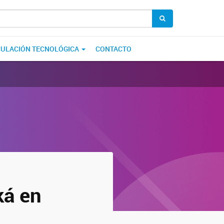
CULACIÓN TECNOLÓGICA
CONTACTO
ká en