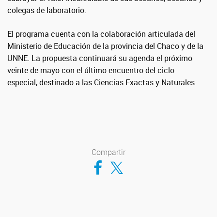
colegas de laboratorio.
El programa cuenta con la colaboración articulada del
Ministerio de Educación de la provincia del Chaco y de la
UNNE. La propuesta continuará su agenda el próximo
veinte de mayo con el último encuentro del ciclo
especial, destinado a las Ciencias Exactas y Naturales.
Compartir
Compartir en Facebook
Compartir en Twitter