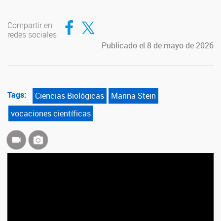
Compartir en Facebook
Compartir en Twitter
Compartir en
redes sociales
Publicado el 8 de mayo de 2026
Tags:
Ciencias Biológicas
Marina Stein
vocaciones científicas