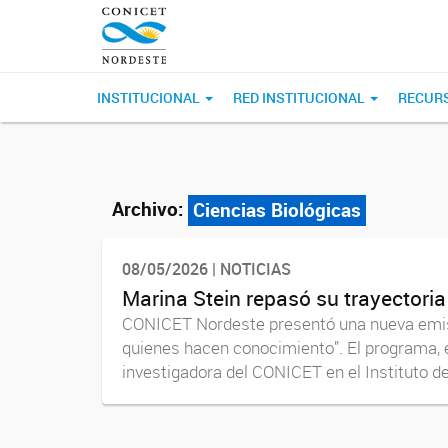
INSTITUCIONAL
RED INSTITUCIONAL
RECUR
Archivo:
Ciencias Biológicas
08/05/2026 | NOTICIAS
Marina Stein repasó su trayectoria c
CONICET Nordeste presentó una nueva emisió
quienes hacen conocimiento”. El programa, en
investigadora del CONICET en el Instituto de