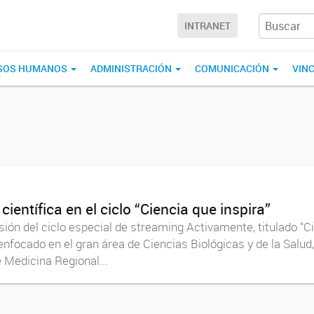
INTRANET
SOS HUMANOS
ADMINISTRACIÓN
COMUNICACIÓN
VIN
ientífica en el ciclo “Ciencia que inspira”
n del ciclo especial de streaming Activamente, titulado “Ci
focado en el gran área de Ciencias Biológicas y de la Salud, 
 Medicina Regional...