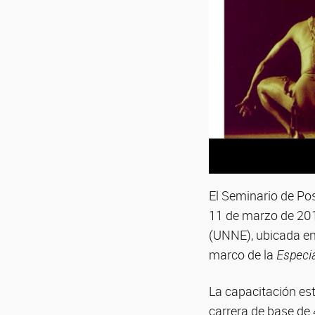
El Seminario de P
11 de marzo de 201
(UNNE), ubicada en 
marco de la
Especia
La capacitación est
carrera de base de 