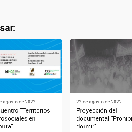
sar:
e agosto de 2022
22 de agosto de 2022
uentro "Territorios
Proyección del
rosociales en
documental "Prohib
puta"
dormir"