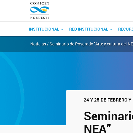
INSTITUCIONAL
RED INSTITUCIONAL
RECUR
Noticias / Seminario de Posgrado "Arte y cultura del N
24 Y 25 DE FEBRERO Y
Seminario
NEA”