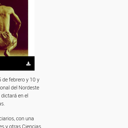
5 de febrero y 10 y
onal del Nordeste
dictará en el
as.
ciarios, con una
es y otras Ciencias