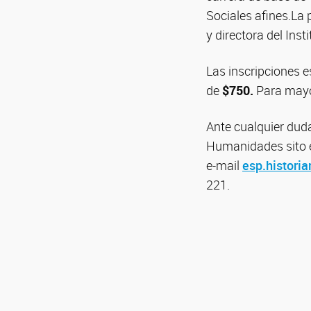
Sociales afines.La 
y directora del Ins
Las inscripciones e
de
$750.
Para mayo
Ante cualquier duda
Humanidades sito en
e-mail
esp.histori
221.