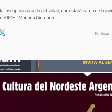
la inscripción para la actividad, que estará cargo de la in
del IIGHI, Mariana Giordano.
tir en Facebook
ompartir en Twitter
Publicado