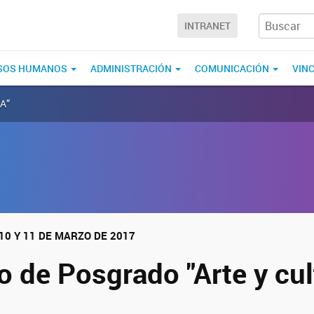
INTRANET
SOS HUMANOS
ADMINISTRACIÓN
COMUNICACIÓN
VIN
EA”
 10 Y 11 DE MARZO DE 2017
 de Posgrado "Arte y cul