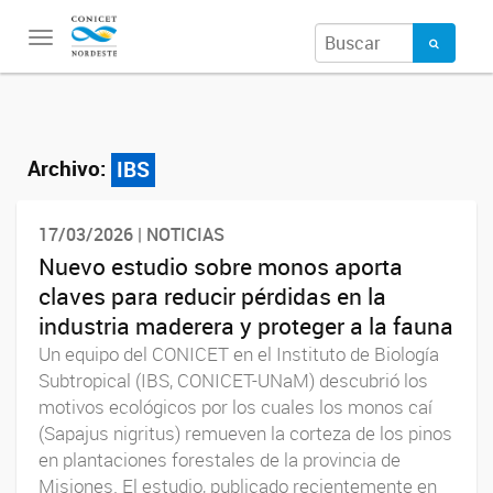
Toggle
navigation
Archivo:
IBS
17/03/2026 | NOTICIAS
Nuevo estudio sobre monos aporta
claves para reducir pérdidas en la
industria maderera y proteger a la fauna
Un equipo del CONICET en el Instituto de Biología
Subtropical (IBS, CONICET-UNaM) descubrió los
motivos ecológicos por los cuales los monos caí
(Sapajus nigritus) remueven la corteza de los pinos
en plantaciones forestales de la provincia de
Misiones. El estudio, publicado recientemente en