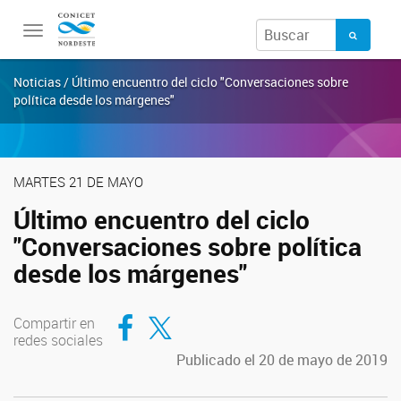
Toggle
navigation
Noticias / Último encuentro del ciclo "Conversaciones sobre
política desde los márgenes"
MARTES 21 DE MAYO
Último encuentro del ciclo
"Conversaciones sobre política
desde los márgenes"
Compartir en Facebook
Compartir en Twitter
Compartir en
redes sociales
Publicado el 20 de mayo de 2019