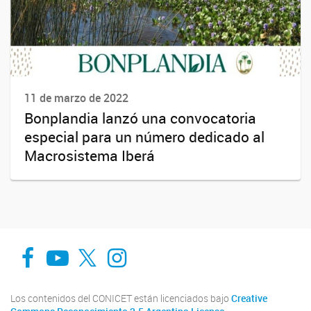
11 de marzo de 2022
Bonplandia lanzó una convocatoria
especial para un número dedicado al
Macrosistema Iberá
Facebook
You Tube
Twitter
Instagram
Los contenidos del CONICET están licenciados bajo
Creative