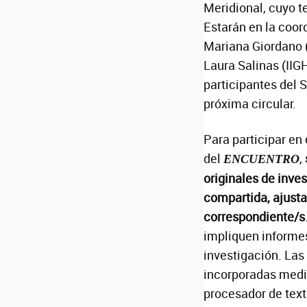
Meridional, cuyo 
Estarán en la coor
Mariana Giordano 
Laura Salinas (II
participantes del
próxima circular.
Para participar en
del
,
ENCUENTRO
originales de inves
compartida, ajusta
correspondiente/s
impliquen informes
investigación. Las
incorporadas medi
procesador de text