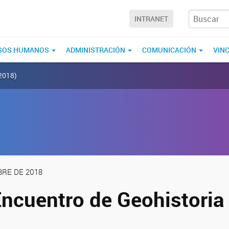
INTRANET
SOS HUMANOS
ADMINISTRACIÓN
COMUNICACIÓN
VIN
(2018)
BRE DE 2018
Encuentro de Geohistoria