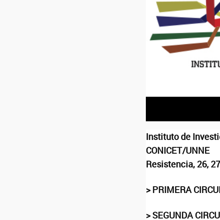
Instituto de Inves
CONICET/UNNE
Resistencia, 26, 2
>
PRIMERA CIRC
> SEGUNDA
CIRC