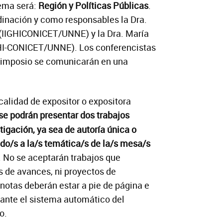
tema será:
Región y Políticas Públicas
.
dinación y como responsables la Dra.
(IIGHICONICET/UNNE) y la Dra. María
GHI-CONICET/UNNE). Los conferencistas
 Simposio se comunicarán en una
 calidad de expositor o expositora
se podrán presentar dos trabajos
tigación, ya sea de autoría única o
do/s a la/s temática/s de la/s mesa/s
. No se aceptarán trabajos que
 de avances, ni proyectos de
 notas deberán estar a pie de página e
ante el sistema automático del
o.