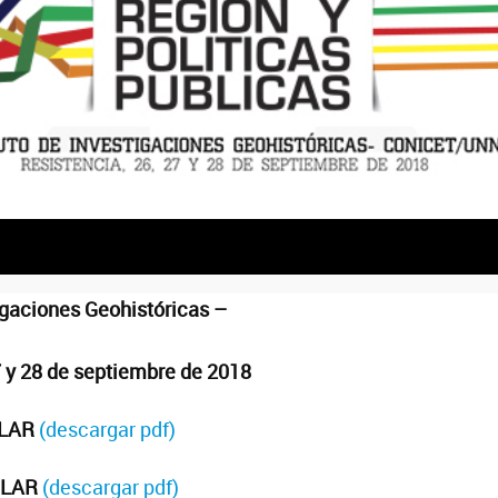
tigaciones Geohistóricas –
7 y 28 de septiembre de 2018
ULAR
(descargar pdf)
ULAR
(descargar pdf)