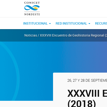
INSTITUCIONAL
RED INSTITUCIONAL
RECUR
Noticias / XXXVIII Encuentro de Geohistoria Regional 
26, 27 Y 28 DE SEPTIEM
XXXVIII 
(2018)