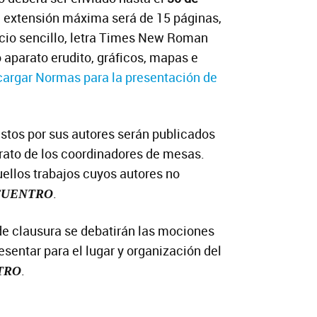
a extensión máxima será de 15 páginas,
cio sencillo, letra Times New Roman
o aparato erudito, gráficos, mapas e
argar Normas para la presentación de
stos por sus autores serán publicados
ferato de los coordinadores de mesas.
uellos trabajos cuyos autores no
.
CUENTRO
de clausura se debatirán las mociones
esentar para el lugar y organización del
.
TRO