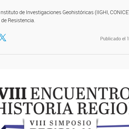
Instituto de Investigaciones Geohistóricas (IIGHI, CONIC
d de Resistencia.
tir en Facebook
ompartir en Twitter
Publicado el 