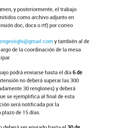
umen, y posteriormente, el trabajo
mitidos como archivo adjunto en
nsión doc, docx o rtf) por correo
engeoiighi@gmail.com
y también al de
cargo de la coordinación de la mesa
ipar.
bajo podrá enviarse hasta el día
6 de
extensión no deberá superar las 300
adamente 30 renglones) y deberá
ue se ejemplifica al final de esta
ción será notificada por la
 plazo de 15 días.
o deberá ser enviado hasta el
30 de