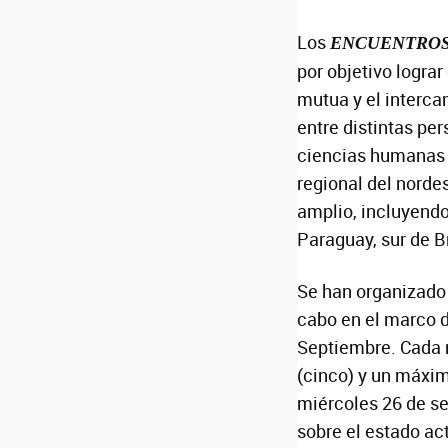
Los
ENCUENTROS
por objetivo logra
mutua y el interc
entre distintas pe
ciencias humanas 
regional del norde
amplio, incluyendo
Paraguay, sur de Br
Se han organizado
cabo en el marco d
Septiembre. Cada 
(cinco) y un máxim
miércoles 26 de se
sobre el estado ac