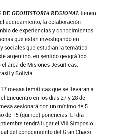
tienen
 DE GEOHISTORIA REGIONAL
r el acercamiento, la colaboración
ambio de experiencias y conocimientos
rsonas que están investigando en
y sociales que estudian la temática
ste argentino, en sentido geográfico
 el área de Misiones Jesuíticas,
asil y Bolivia.
 17 mesas temáticas que se llevaran a
el Encuentro en los días 27 y 28 de
mesa sesionará con un mínimo de 5
o de 15 (quince) ponencias. El día
ptiembre tendrá lugar el VIII Simposio
tual del conocimiento del Gran Chaco