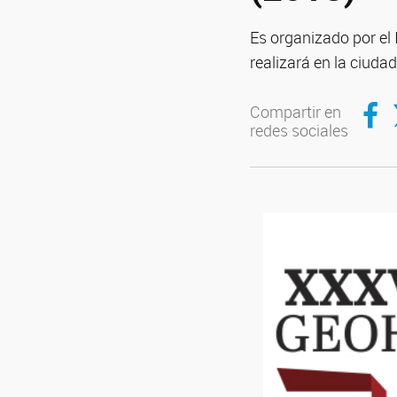
Es organizado por el 
realizará en la ciuda
Compar
C
Compartir en
redes sociales