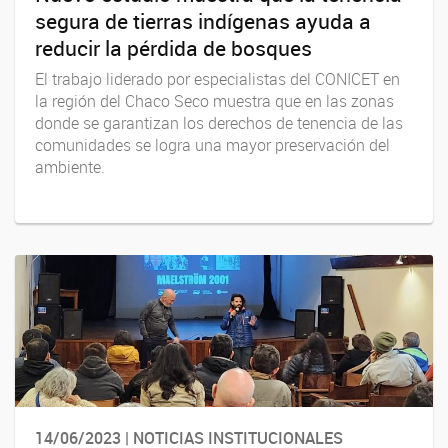
segura de tierras indígenas ayuda a
reducir la pérdida de bosques
El trabajo liderado por especialistas del CONICET en
la región del Chaco Seco muestra que en las zonas
donde se garantizan los derechos de tenencia de las
comunidades se logra una mayor preservación del
ambiente.
14/06/2023 | NOTICIAS INSTITUCIONALES