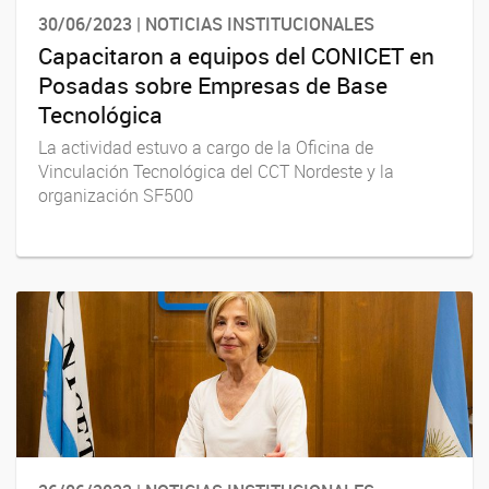
30/06/2023 | NOTICIAS INSTITUCIONALES
Capacitaron a equipos del CONICET en
Posadas sobre Empresas de Base
Tecnológica
La actividad estuvo a cargo de la Oficina de
Vinculación Tecnológica del CCT Nordeste y la
organización SF500