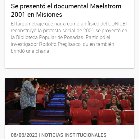
Se presentó el documental Maelström
2001 en Misiones
El largometraje que narra cómo un físico del CONICET
reconstruyó la protesta social de 2001 se proyectó en
la Biblioteca Popular de Posadas. Participó el
investigador Rodolfo Pregliasco, quien también
brindó una charla
06/06/2023 | NOTICIAS INSTITUCIONALES