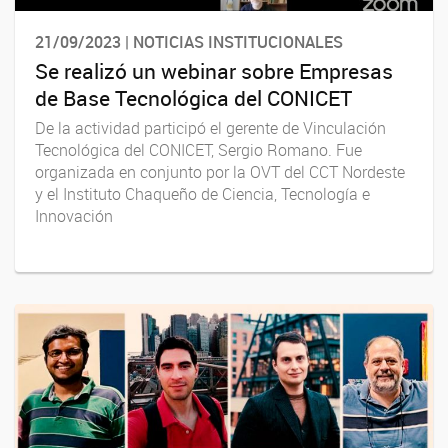
21/09/2023 | NOTICIAS INSTITUCIONALES
Se realizó un webinar sobre Empresas
de Base Tecnológica del CONICET
De la actividad participó el gerente de Vinculación
Tecnológica del CONICET, Sergio Romano. Fue
organizada en conjunto por la OVT del CCT Nordeste
y el Instituto Chaqueño de Ciencia, Tecnología e
Innovación