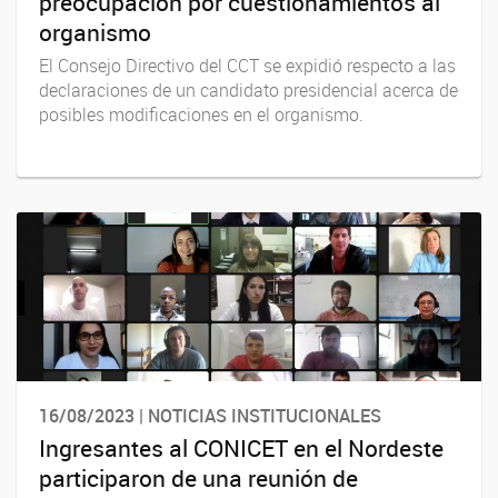
preocupación por cuestionamientos al
organismo
El Consejo Directivo del CCT se expidió respecto a las
declaraciones de un candidato presidencial acerca de
posibles modificaciones en el organismo.
16/08/2023 | NOTICIAS INSTITUCIONALES
Ingresantes al CONICET en el Nordeste
participaron de una reunión de