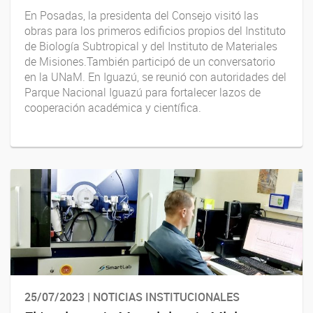
En Posadas, la presidenta del Consejo visitó las
obras para los primeros edificios propios del Instituto
de Biología Subtropical y del Instituto de Materiales
de Misiones.También participó de un conversatorio
en la UNaM. En Iguazú, se reunió con autoridades del
Parque Nacional Iguazú para fortalecer lazos de
cooperación académica y científica.
25/07/2023 | NOTICIAS INSTITUCIONALES