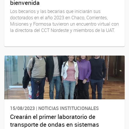
bienvenida
Los becarios y las becarias que iniciarán sus
doctorados en el año 2023 en Chaco, Corrientes,
Misiones y Formosa tuvieron un encuentro virtual con
la directora del CCT Nordeste y miembros de la UAT.
15/08/2023 | NOTICIAS INSTITUCIONALES
Crearán el primer laboratorio de
transporte de ondas en sistemas