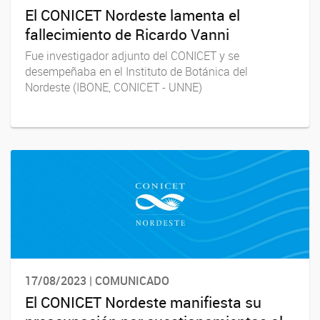
El CONICET Nordeste lamenta el
fallecimiento de Ricardo Vanni
Fue investigador adjunto del CONICET y se
desempeñaba en el Instituto de Botánica del
Nordeste (IBONE, CONICET - UNNE)
17/08/2023 | COMUNICADO
El CONICET Nordeste manifiesta su