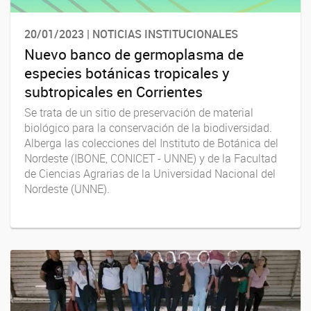
20/01/2023 | NOTICIAS INSTITUCIONALES
Nuevo banco de germoplasma de
especies botánicas tropicales y
subtropicales en Corrientes
Se trata de un sitio de preservación de material
biológico para la conservación de la biodiversidad.
Alberga las colecciones del Instituto de Botánica del
Nordeste (IBONE, CONICET - UNNE) y de la Facultad
de Ciencias Agrarias de la Universidad Nacional del
Nordeste (UNNE).