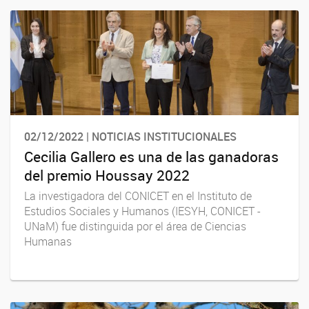
02/12/2022 | NOTICIAS INSTITUCIONALES
Cecilia Gallero es una de las ganadoras
del premio Houssay 2022
La investigadora del CONICET en el Instituto de
Estudios Sociales y Humanos (IESYH, CONICET -
UNaM) fue distinguida por el área de Ciencias
Humanas