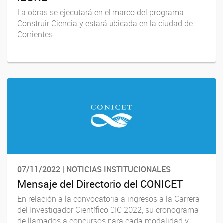
La obras se ejecutará en el marco del programa
Construir Ciencia y estará ubicada en la ciudad de
Corrientes
07/11/2022 | NOTICIAS INSTITUCIONALES
Mensaje del Directorio del CONICET
En relación a la convocatoria a ingresos a la Carrera
del Investigador Científico CIC 2022, su cronograma
de llamados a concursos para cada modalidad y