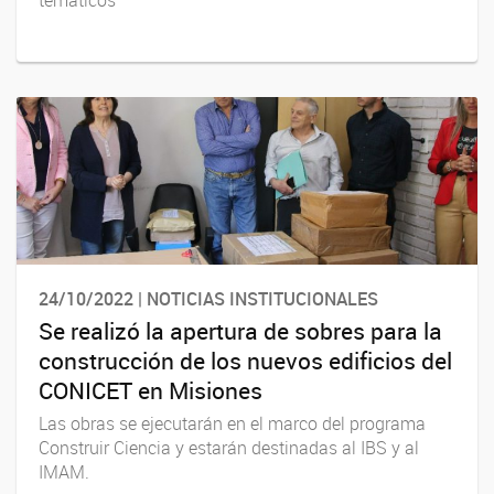
24/10/2022 | NOTICIAS INSTITUCIONALES
Se realizó la apertura de sobres para la
construcción de los nuevos edificios del
CONICET en Misiones
Las obras se ejecutarán en el marco del programa
Construir Ciencia y estarán destinadas al IBS y al
IMAM.