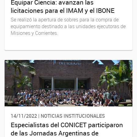
Equipar Ciencia: avanzan las
licitaciones para el IMAM y el IBONE
Se realizó la apertura de sobres para la compra de
equipamiento destinado a las unidades ejecutoras de
Misiones y Corrientes.
14/11/2022 | NOTICIAS INSTITUCIONALES
Especialistas del CONICET participaron
de las Jornadas Argentinas de