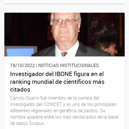
19/10/2022 | NOTICIAS INSTITUCIONALES
Investigador del IBONE figura en el
ranking mundial de científicos más
citados
Camilo Quarin fue miembro de la carrera del
investigador del CONICET y es uno de los principales
referentes regionales en genética de pastos. Su
nombre aparece entre los más destacados de la base
de datos Scopus