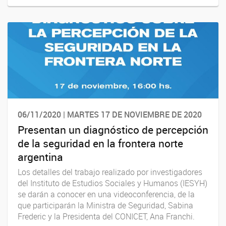
06/11/2020 | MARTES 17 DE NOVIEMBRE DE 2020
Presentan un diagnóstico de percepción
de la seguridad en la frontera norte
argentina
Los detalles del trabajo realizado por investigadores
del Instituto de Estudios Sociales y Humanos (IESYH)
se darán a conocer en una videoconferencia, de la
que participarán la Ministra de Seguridad, Sabina
Frederic y la Presidenta del CONICET, Ana Franchi.