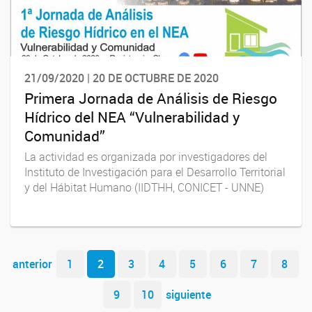
21/09/2020 | 20 DE OCTUBRE DE 2020
Primera Jornada de Análisis de Riesgo
Hídrico del NEA “Vulnerabilidad y
Comunidad”
La actividad es organizada por investigadores del
Instituto de Investigación para el Desarrollo Territorial
y del Hábitat Humano (IIDTHH, CONICET - UNNE)
Navegador de artículos
anterior
1
2
3
4
5
6
7
8
9
10
siguiente